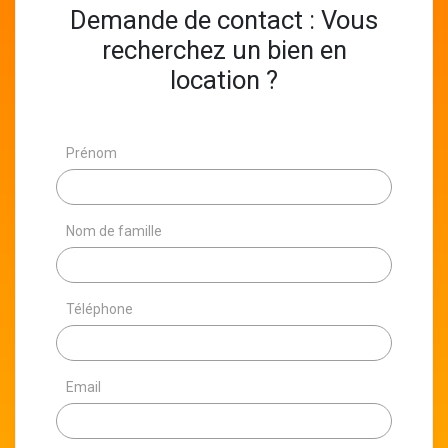
Demande de contact : Vous
recherchez un bien en
location ?
Prénom
Nom de famille
Téléphone
Email