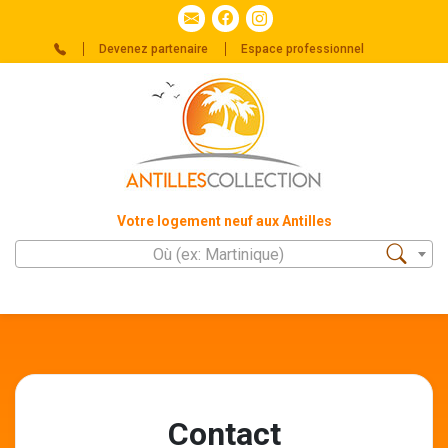
Devenez partenaire
Espace professionnel
Votre logement neuf aux Antilles
Où (ex: Martinique)
Contact