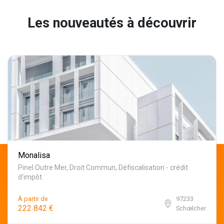
Les nouveautés à découvrir
Monalisa
Pinel Outre Mer, Droit Commun, Défiscalisation - crédit
d'impôt
À partir de
97233
222 842 €
Schœlcher