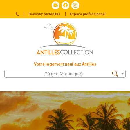
Devenez partenaire
Espace professionnel
Votre logement neuf aux Antilles
Où (ex: Martinique)