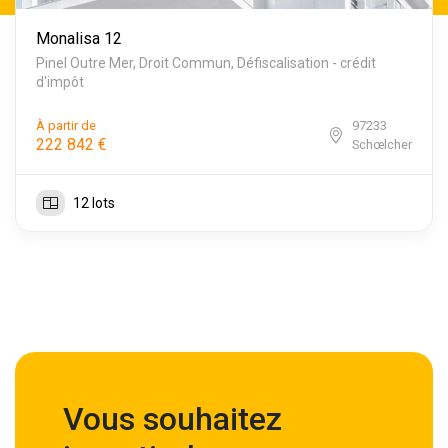
Monalisa 12
Pinel Outre Mer, Droit Commun, Défiscalisation - crédit
d'impôt
À partir de
97233
222 842 €
Schœlcher
12 lots
Vous souhaitez